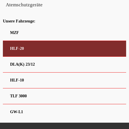
Atemschutzgeräte
Unsere Fahrzeuge:
MZF
HLF-20
DLA(K) 23/12
HLF-10
TLF 3000
GW-L1