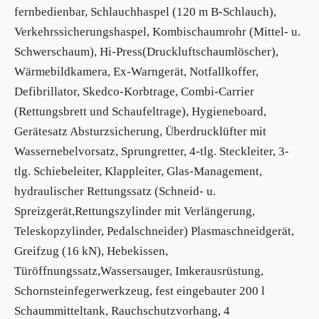
fernbedienbar, Schlauchhaspel (120 m B-Schlauch),
Verkehrssicherungshaspel, Kombischaumrohr (Mittel- u.
Schwerschaum), Hi-Press(Druckluftschaumlöscher),
Wärmebildkamera, Ex-Warngerät, Notfallkoffer,
Defibrillator, Skedco-Korbtrage, Combi-Carrier
(Rettungsbrett und Schaufeltrage), Hygieneboard,
Gerätesatz Absturzsicherung, Überdrucklüfter mit
Wassernebelvorsatz, Sprungretter, 4-tlg. Steckleiter, 3-
tlg. Schiebeleiter, Klappleiter, Glas-Management,
hydraulischer Rettungssatz (Schneid- u.
Spreizgerät,Rettungszylinder mit Verlängerung,
Teleskopzylinder, Pedalschneider) Plasmaschneidgerät,
Greifzug (16 kN), Hebekissen,
Türöffnungssatz,Wassersauger, Imkerausrüstung,
Schornsteinfegerwerkzeug, fest eingebauter 200 l
Schaummitteltank, Rauchschutzvorhang, 4