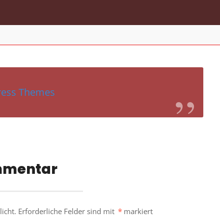
ress Themes
mmentar
icht.
Erforderliche Felder sind mit
*
markiert