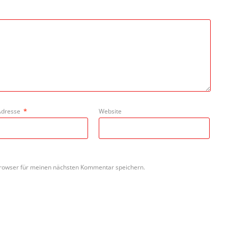
Adresse
*
Website
rowser für meinen nächsten Kommentar speichern.