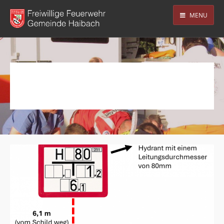
MENU
Eigenverantwortung
Tag Archive