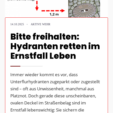
•
14.10.2025
AKTIVE WEHR
Bitte freihalten:
Hydranten retten im
Ernstfall Leben
Immer wieder kommt es vor, dass
Unterflurhydranten zugeparkt oder zugestellt
sind – oft aus Unwissenheit, manchmal aus
Platznot. Doch gerade diese unscheinbaren,
ovalen Deckel im Straßenbelag sind im
Ernstfall lebenswichtig: Sie sichern die