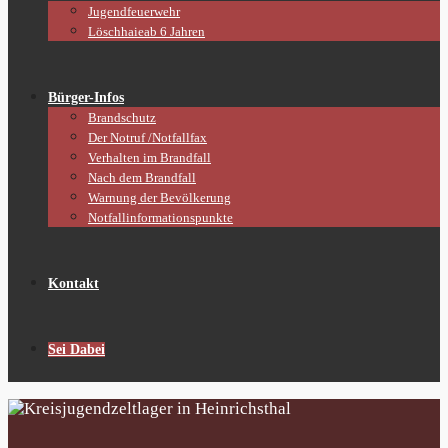
Jugendfeuerwehr
Löschhaie
ab 6 Jahren
Bürger-Infos
Brandschutz
Der Notruf /Notfallfax
Verhalten im Brandfall
Nach dem Brandfall
Warnung der Bevölkerung
Notfallinformationspunkte
Kontakt
Sei Dabei