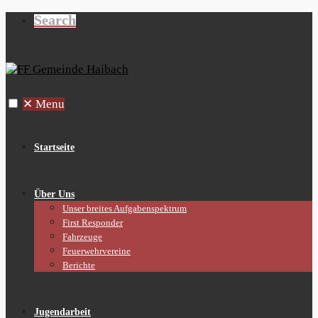
Search
✕
Menu
Startseite
Über Uns
Unser breites Aufgabenspektrum
First Responder
Fahrzeuge
Feuerwehrvereine
Berichte
Jugendarbeit