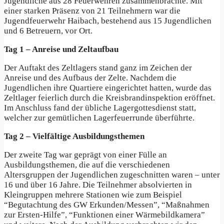
Jugendliche aus 28 Feuerwehren zusammenbrachte. Mit
einer starken Präsenz von 21 Teilnehmern war die
Jugendfeuerwehr Haibach, bestehend aus 15 Jugendlichen
und 6 Betreuern, vor Ort.
Tag 1 – Anreise und Zeltaufbau
Der Auftakt des Zeltlagers stand ganz im Zeichen der
Anreise und des Aufbaus der Zelte. Nachdem die
Jugendlichen ihre Quartiere eingerichtet hatten, wurde das
Zeltlager feierlich durch die Kreisbrandinspektion eröffnet.
Im Anschluss fand der übliche Lagergottesdienst statt,
welcher zur gemütlichen Lagerfeuerrunde überführte.
Tag 2 – Vielfältige Ausbildungsthemen
Der zweite Tag war geprägt von einer Fülle an
Ausbildungsthemen, die auf die verschiedenen
Altersgruppen der Jugendlichen zugeschnitten waren – unter
16 und über 16 Jahre. Die Teilnehmer absolvierten in
Kleingruppen mehrere Stationen wie zum Beispiel
“Begutachtung des GW Erkunden/Messen”, “Maßnahmen
zur Ersten-Hilfe”, “Funktionen einer Wärmebildkamera”