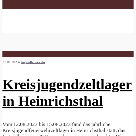
jf
Tag Archive
21.08.2023
•
Jugendfeuerwehr
Kreisjugendzeltlager
in Heinrichsthal
Vom 12.08.2023 bis 15.08.2023 fand das jährliche
Kreisjugendfeuerwehrzeltlager in Heinrichsthal statt, das