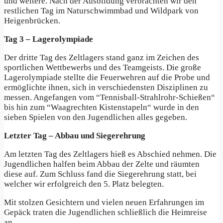
und weitere. Nach der Ausbildung verbrachten wir den
restlichen Tag im Naturschwimmbad und Wildpark von
Heigenbrücken.
Tag 3 – Lagerolympiade
Der dritte Tag des Zeltlagers stand ganz im Zeichen des
sportlichen Wettbewerbs und des Teamgeists. Die große
Lagerolympiade stellte die Feuerwehren auf die Probe und
ermöglichte ihnen, sich in verschiedensten Disziplinen zu
messen. Angefangen vom “Tennisball-Strahlrohr-Schießen“
bis hin zum “Waagrechten Kistenstapeln“ wurde in den
sieben Spielen von den Jugendlichen alles gegeben.
Letzter Tag – Abbau und Siegerehrung
Am letzten Tag des Zeltlagers hieß es Abschied nehmen. Die
Jugendlichen halfen beim Abbau der Zelte und räumten
diese auf. Zum Schluss fand die Siegerehrung statt, bei
welcher wir erfolgreich den 5. Platz belegten.
Mit stolzen Gesichtern und vielen neuen Erfahrungen im
Gepäck traten die Jugendlichen schließlich die Heimreise
an.