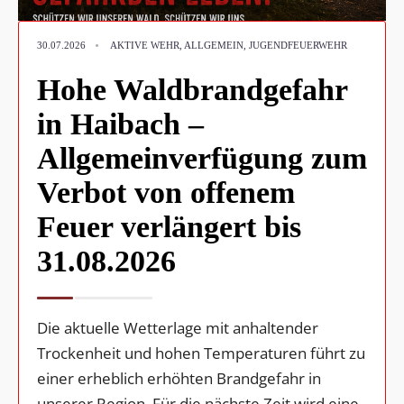
•
30.07.2026
AKTIVE WEHR
,
ALLGEMEIN
,
JUGENDFEUERWEHR
Hohe Waldbrandgefahr
in Haibach –
Allgemeinverfügung zum
Verbot von offenem
Feuer verlängert bis
31.08.2026
Die aktuelle Wetterlage mit anhaltender
Trockenheit und hohen Temperaturen führt zu
einer erheblich erhöhten Brandgefahr in
unserer Region. Für die nächste Zeit wird eine