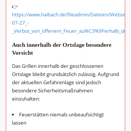
👉
https://www.haibach.de/fileadmin/Dateien/Websei
07-27_-
_Verbot_von_offenem_Feuer_au%C3%9Ferhalb_des_O
Auch innerhalb der Ortslage besondere
Vorsicht
Das Grillen innerhalb der geschlossenen
Ortslage bleibt grundsätzlich zulässig. Aufgrund
der aktuellen Gefahrenlage sind jedoch
besondere Sicherheitsmaßnahmen
einzuhalten:
Feuerstätten niemals unbeaufsichtigt
lassen