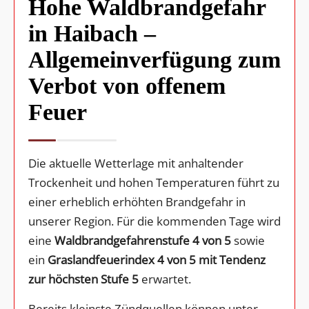
Hohe Waldbrandgefahr
in Haibach –
Allgemeinverfügung zum
Verbot von offenem
Feuer
Die aktuelle Wetterlage mit anhaltender
Trockenheit und hohen Temperaturen führt zu
einer erheblich erhöhten Brandgefahr in
unserer Region. Für die kommenden Tage wird
eine
Waldbrandgefahrenstufe 4 von 5
sowie
ein
Graslandfeuerindex 4 von 5 mit Tendenz
zur höchsten Stufe 5
erwartet.
Bereits kleinste Zündquellen können unter