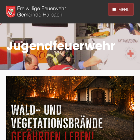
MENU
Jugendfeuerwehr