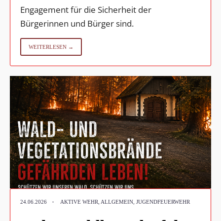
Engagement für die Sicherheit der
Bürgerinnen und Bürger sind.
WEITERLESEN →
•
24.06.2026
AKTIVE WEHR
,
ALLGEMEIN
,
JUGENDFEUERWEHR