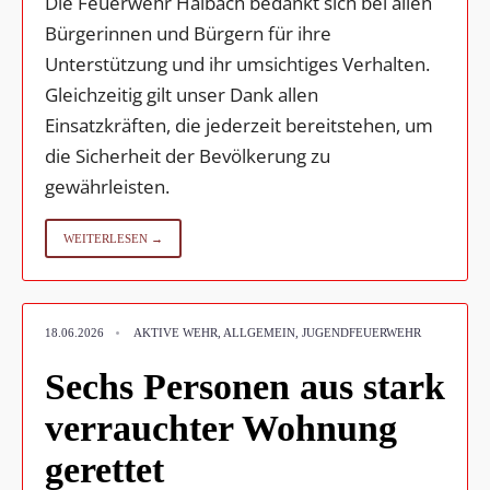
Die Feuerwehr Haibach bedankt sich bei allen
Bürgerinnen und Bürgern für ihre
Unterstützung und ihr umsichtiges Verhalten.
Gleichzeitig gilt unser Dank allen
Einsatzkräften, die jederzeit bereitstehen, um
die Sicherheit der Bevölkerung zu
gewährleisten.
WEITERLESEN →
•
18.06.2026
AKTIVE WEHR
,
ALLGEMEIN
,
JUGENDFEUERWEHR
Sechs Personen aus stark
verrauchter Wohnung
gerettet