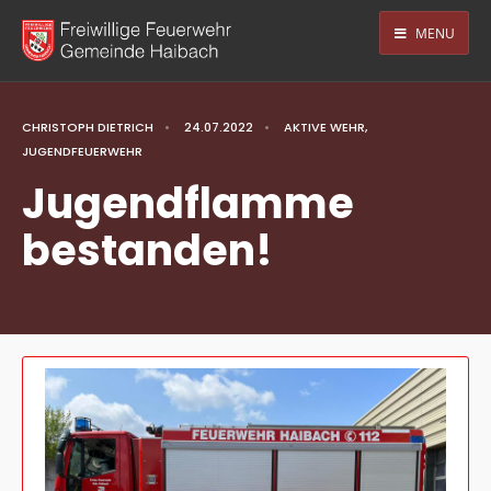
MENU
CHRISTOPH DIETRICH
•
24.07.2022
•
AKTIVE WEHR
,
JUGENDFEUERWEHR
Jugendflamme
bestanden!