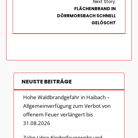
Next Story:
FLÄCHENBRAND IN
DÖRRMORSBACH SCHNELL
GELÖSCHT
NEUSTE BEITRÄGE
Hohe Waldbrandgefahr in Haibach –
Allgemeinverfügung zum Verbot von
offenem Feuer verlängert bis
31.08.2026
Zehn Jahre Kinderfeuerwehr und