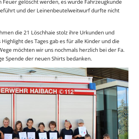
in Feuer gelöscht werden, es wurde Fahrzeugkunde
rgeführt und der Leinenbeutelweitwurf durfte nicht
ahmen die 21 Löschhaie stolz ihre Urkunden und
Highlight des Tages gab es für alle Kinder und die
Wege möchten wir uns nochmals herzlich bei der Fa.
ge Spende der neuen Shirts bedanken.