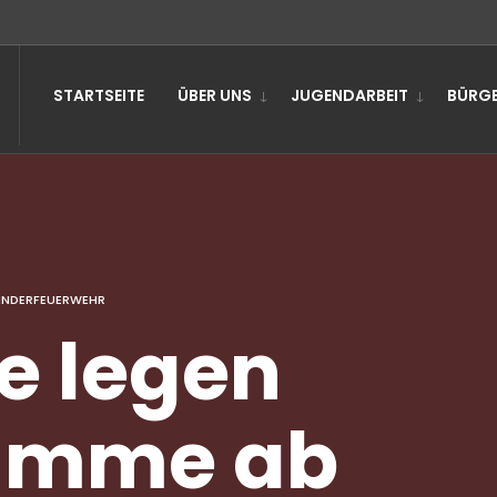
STARTSEITE
ÜBER UNS
JUGENDARBEIT
BÜRGE
INDERFEUERWEHR
e legen
lamme ab