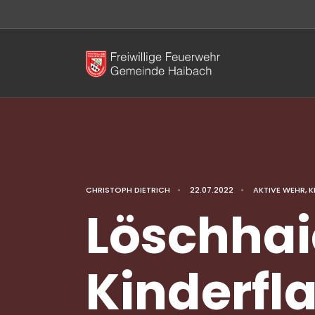
CHRISTOPH DIETRICH
•
22.07.2022
•
AKTIVE WEHR
,
K
Löschhai
Kinderf