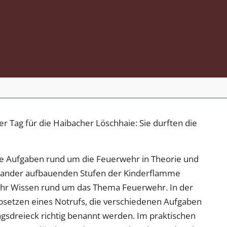
er Tag für die Haibacher Löschhaie: Sie durften die
e Aufgaben rund um die Feuerwehr in Theorie und
inander aufbauenden Stufen der Kinderflamme
hr Wissen rund um das Thema Feuerwehr. In der
bsetzen eines Notrufs, die verschiedenen Aufgaben
sdreieck richtig benannt werden. Im praktischen