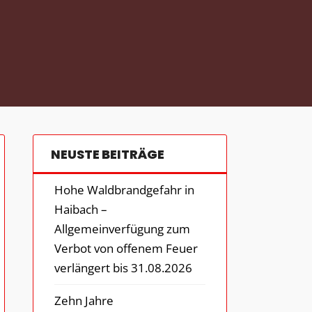
NEUSTE BEITRÄGE
Hohe Waldbrandgefahr in
Haibach –
Allgemeinverfügung zum
Verbot von offenem Feuer
verlängert bis 31.08.2026
Zehn Jahre