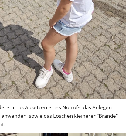
erem das Absetzen eines Notrufs, das Anlegen
age anwenden, sowie das Löschen kleinerer “Brände”
ht.