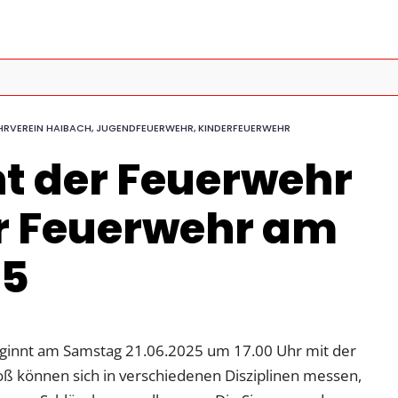
HRVEREIN HAIBACH
,
JUGENDFEUERWEHR
,
KINDERFEUERWEHR
t der Feuerwehr
r Feuerwehr am
25
eginnt am Samstag 21.06.2025 um 17.00 Uhr mit der
ß können sich in verschiedenen Disziplinen messen,