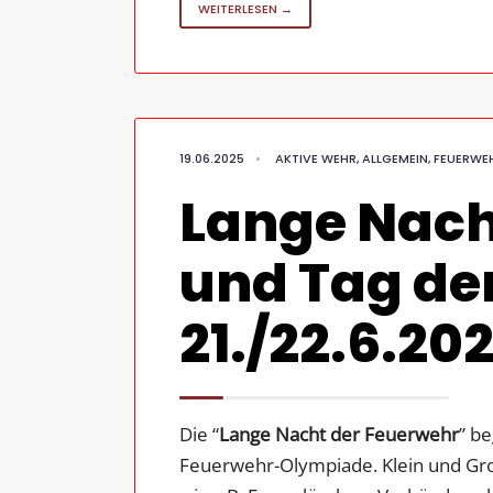
WEITERLESEN →
19.06.2025
•
AKTIVE WEHR
,
ALLGEMEIN
,
FEUERWE
Lange Nach
und Tag de
21./22.6.20
Die “
Lange Nacht der Feuerwehr
” b
Feuerwehr-Olympiade. Klein und Gro