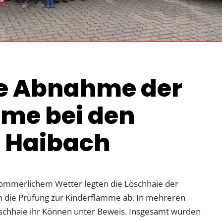
he Abnahme der
me bei den
 Haibach
 sommerlichem Wetter legten die Löschhaie der
h die Prüfung zur Kinderflamme ab. In mehreren
Löschhaie ihr Können unter Beweis. Insgesamt wurden