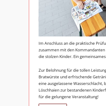
Im Anschluss an die praktische Prüf
zusammen mit den Kommandanten un
die stolzen Kinder. Ein gemeinsames
Zur Belohnung für die tollen Leistun
Bratwürste und erfrischende Geträn
eine ausgelassene Wasserschlacht, be
Löschhaien zur bestandenen Kinder
für die gelungene Veranstaltung!