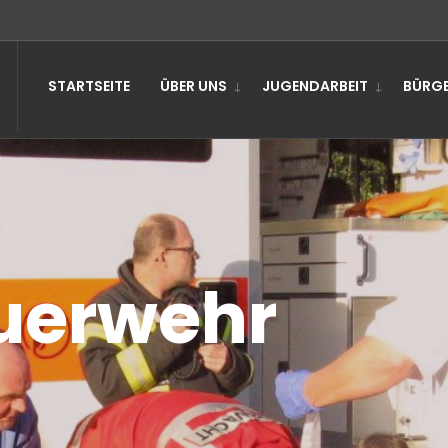
STARTSEITE
ÜBER UNS
JUGENDARBEIT
BÜRGE
uerwehr