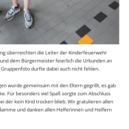
ung überreichten die Leiter der Kinderfeuerwehr
d dem Bürgermeister feierlich die Urkunden an
 Gruppenfoto durfte dabei auch nicht fehlen.
gen wurde gemeinsam mit den Eltern gegrillt, es gab
ke. Für besonders viel Spaß sorgte zum Abschluss
i der kein Kind trocken blieb. Wir gratulieren allen
flamme und danken allen Helferinnen und Helfern