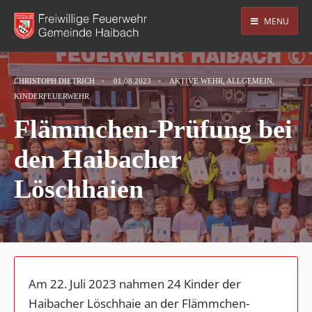
MENU
CHRISTOPH DIETRICH
•
01.08.2023
•
AKTIVE WEHR
,
ALLGEMEIN
,
KINDERFEUERWEHR
Flämmchen-Prüfung bei
den Haibacher
Löschhaien
Am 22. Juli 2023 nahmen 24 Kinder der
Haibacher Löschhaie an der Flämmchen-