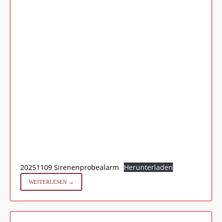
20251109 Sirenenprobealarm
Herunterladen
WEITERLESEN →