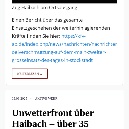
Zug Haibach am Ortsausgang
Einen Bericht über das gesamte
Einsatzgeschehen der weiterhin agierenden
Kräfte finden Sie hier:
https://kfv-
ab.de/index.php/news/nachrichten/nachrichten/gro
oelverschmutzung-auf-dem-main-zweiter-
grosseinsatz-des-tages-in-stockstadt
WEITERLESEN →
•
03.08.2025
AKTIVE WEHR
Unwetterfront über
Haibach – über 35