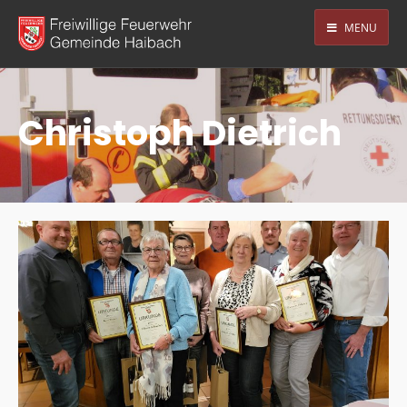
MENU
Christoph Dietrich