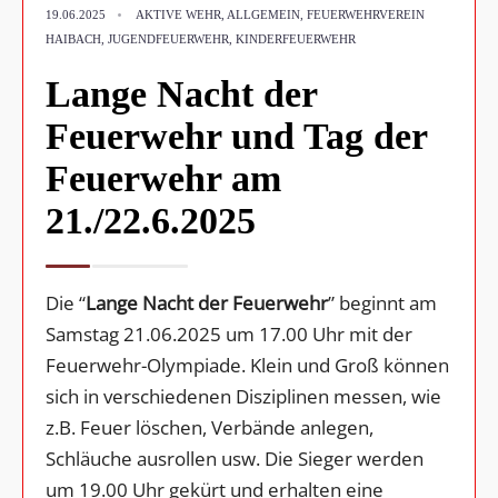
•
19.06.2025
AKTIVE WEHR
,
ALLGEMEIN
,
FEUERWEHRVEREIN
HAIBACH
,
JUGENDFEUERWEHR
,
KINDERFEUERWEHR
Lange Nacht der
Feuerwehr und Tag der
Feuerwehr am
21./22.6.2025
Die “
Lange Nacht der Feuerwehr
” beginnt am
Samstag 21.06.2025 um 17.00 Uhr mit der
Feuerwehr-Olympiade. Klein und Groß können
sich in verschiedenen Disziplinen messen, wie
z.B. Feuer löschen, Verbände anlegen,
Schläuche ausrollen usw. Die Sieger werden
um 19.00 Uhr gekürt und erhalten eine