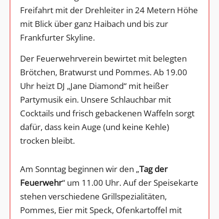
Freifahrt mit der Drehleiter in 24 Metern Höhe
mit Blick über ganz Haibach und bis zur
Frankfurter Skyline.
Der Feuerwehrverein bewirtet mit belegten
Brötchen, Bratwurst und Pommes. Ab 19.00
Uhr heizt DJ „Jane Diamond“ mit heißer
Partymusik ein. Unsere Schlauchbar mit
Cocktails und frisch gebackenen Waffeln sorgt
dafür, dass kein Auge (und keine Kehle)
trocken bleibt.
Am Sonntag beginnen wir den „
Tag der
Feuerwehr
“ um 11.00 Uhr. Auf der Speisekarte
stehen verschiedene Grillspezialitäten,
Pommes, Eier mit Speck, Ofenkartoffel mit