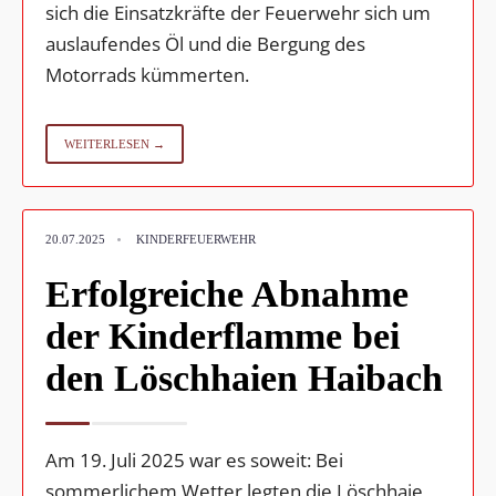
sich die Einsatzkräfte der Feuerwehr sich um
auslaufendes Öl und die Bergung des
Motorrads kümmerten.
WEITERLESEN →
•
20.07.2025
KINDERFEUERWEHR
Erfolgreiche Abnahme
der Kinderflamme bei
den Löschhaien Haibach
Am 19. Juli 2025 war es soweit: Bei
sommerlichem Wetter legten die Löschhaie