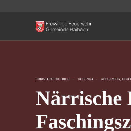
CHRISTOPH DIETRICH
•
18.02.2024
•
ALLGEMEIN
,
FEUE
Närrische
Faschings