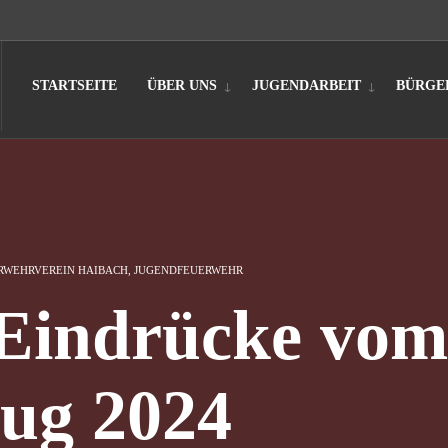
STARTSEITE
ÜBER UNS
JUGENDARBEIT
BÜRGE
RWEHRVEREIN HAIBACH
,
JUGENDFEUERWEHR
 Eindrücke vom
zug 2024