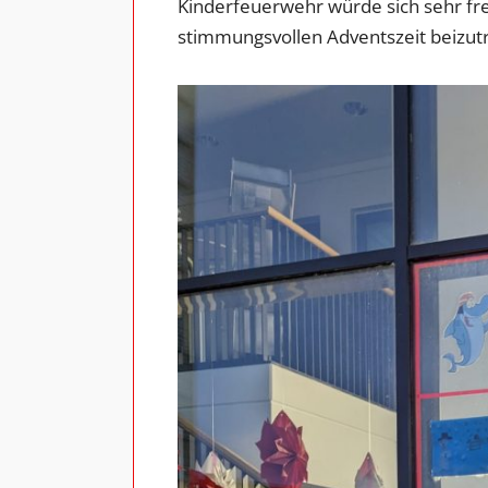
Kinderfeuerwehr würde sich sehr fre
stimmungsvollen Adventszeit beizut