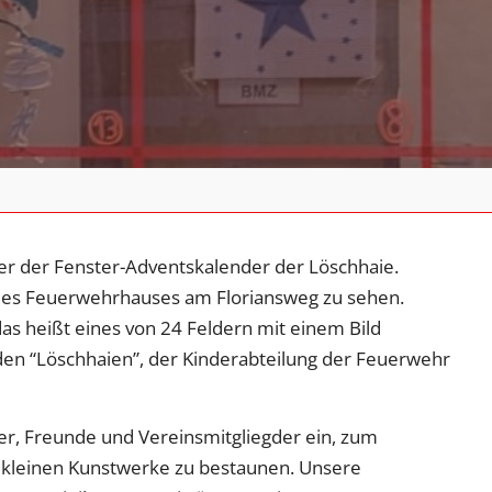
r der Fenster-Adventskalender der Löschhaie.
 des Feuerwehrhauses am Floriansweg zu sehen.
 das heißt eines von 24 Feldern mit einem Bild
den “Löschhaien”, der Kinderabteilung der Feuerwehr
er, Freunde und Vereinsmitgliegder ein, zum
kleinen Kunstwerke zu bestaunen. Unsere