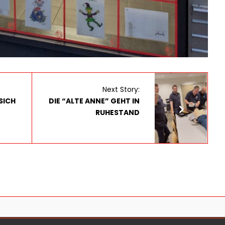
Next Story:
CH D
DIE “ALTE ANNE” GEHT IN
RUHESTAND