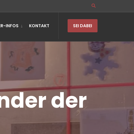
R-INFOS
KONTAKT
SEI DABEI
nder der