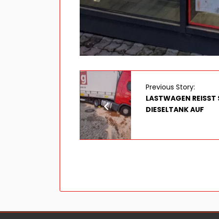
Previous Story:
LASTWAGEN REISST SI
IESELTANK AUF