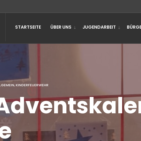
STARTSEITE
ÜBER UNS
JUGENDARBEIT
BÜRGE
LGEMEIN
,
KINDERFEUERWEHR
Adventskale
e