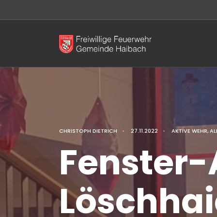
CHRISTOPH DIETRICH
•
27.11.2022
•
AKTIVE WEHR
,
AL
Fenster-
Löschhai