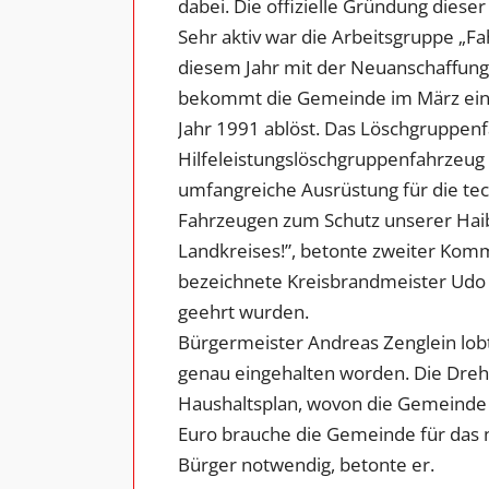
dabei. Die offizielle Gründung dieser
Sehr aktiv war die Arbeitsgruppe „F
diesem Jahr mit der Neuanschaffung
bekommt die Gemeinde im März eine 
Jahr 1991 ablöst. Das Löschgruppen
Hilfeleistungslöschgruppenfahrzeug
umfangreiche Ausrüstung für die tec
Fahrzeugen zum Schutz unserer Hai
Landkreises!”, betonte zweiter Komm
bezeichnete Kreisbrandmeister Udo Sc
geehrt wurden.
Bürgermeister Andreas Zenglein lob
genau eingehalten worden. Die Drehl
Haushaltsplan, wovon die Gemeinde 
Euro brauche die Gemeinde für das n
Bürger notwendig, betonte er.