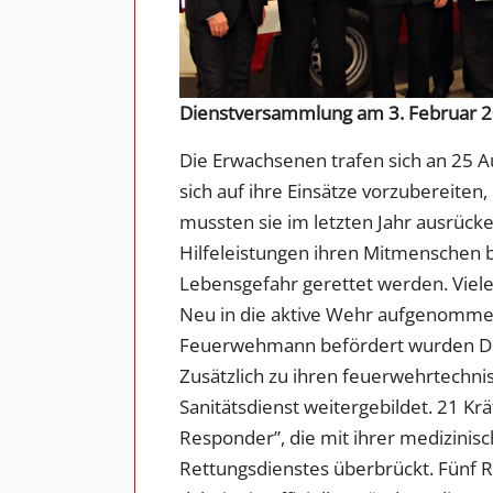
Dienstversammlung am 3. Februar 201
Die Erwachsenen trafen sich an 25 
sich auf ihre Einsätze vorzubereite
mussten sie im letzten Jahr ausrüc
Hilfeleistungen ihren Mitmenschen 
Lebensgefahr gerettet werden. Viel
Neu in die aktive Wehr aufgenommen
Feuerwehmann befördert wurden Den
Zusätzlich zu ihren feuerwehrtechni
Sanitätsdienst weitergebildet. 21 Krä
Responder”, die mit ihrer medizinisch
Rettungsdienstes überbrückt. Fünf Re