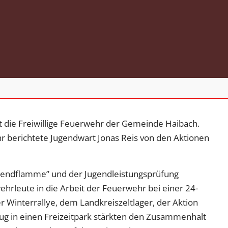
die Freiwillige Feuerwehr der Gemeinde Haibach.
 berichtete Jugendwart Jonas Reis von den Aktionen
endflamme” und der Jugendleistungsprüfung
rleute in die Arbeit der Feuerwehr bei einer 24-
 Winterrallye, dem Landkreiszeltlager, der Aktion
ug in einen Freizeitpark stärkten den Zusammenhalt