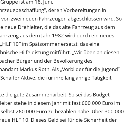
 Gruppe ist am 18. Juni.
ahrzeugbeschaffung”, deren Vorbereitungen in
 von zwei neuen Fahrzeugen abgeschlossen wird. So
neue Drehleiter, die das alte Fahrzeug aus dem
fahrzeug aus dem Jahr 1982 wird durch ein neues
 „HLF 10″ im Spätsommer ersetzt, das eine
hnische Hilfeleistung mitführt. „Wir üben an diesen
bacher Bürger und der Bevölkerung des
andant Markus Roth. Als „Vorbilder für die Jugend”
häffer Aktive, die für ihre langjährige Tätigkeit
te die gute Zusammenarbeit. So sei das Budget
eiter stehe in diesem Jahr mit fast 600 000 Euro im
selbst 260 000 Euro zu bezahlen habe. Über 300 000
eue HLF 10. Dieses Geld sei für die Sicherheit der