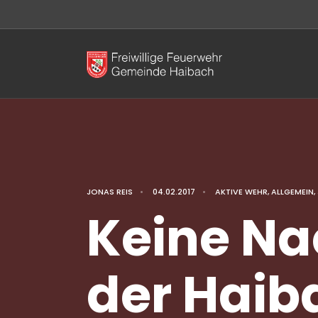
JONAS REIS
•
04.02.2017
•
AKTIVE WEHR
,
ALLGEMEIN
,
Keine Na
der Haib