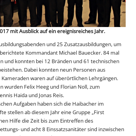
7 mit Ausblick auf ein ereignisreiches Jahr.
Ausbildungsabenden und 25 Zusatzausbildungen, um
n, berichtete Kommandant Michael Bauecker. 84 mal
ken und konnten bei 12 Bränden und 61 technischen
beistehen. Dabei konnten neun Personen aus
e Kameraden waren auf überörtlichen Lehrgängen.
 wurden Felix Heeg und Florian Noll, zum
nis Haida und Jonas Reis.
schen Aufgaben haben sich die Haibacher im
fte stellen ab diesem Jahr eine Gruppe „First
en Hilfe die Zeit bis zum Eintreffen des
ttungs- und acht 8 Einssatzsanitäter sind inzwischen