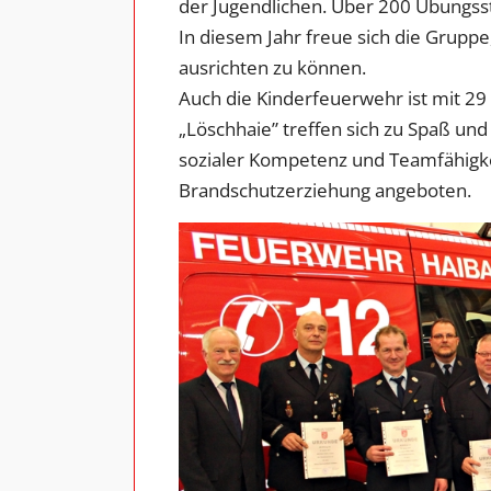
der Jugendlichen. Über 200 Übungss
In diesem Jahr freue sich die Grupp
ausrichten zu können.
Auch die Kinderfeuerwehr ist mit 29 
„Löschhaie” treffen sich zu Spaß u
sozialer Kompetenz und Teamfähigkei
Brandschutzerziehung angeboten.