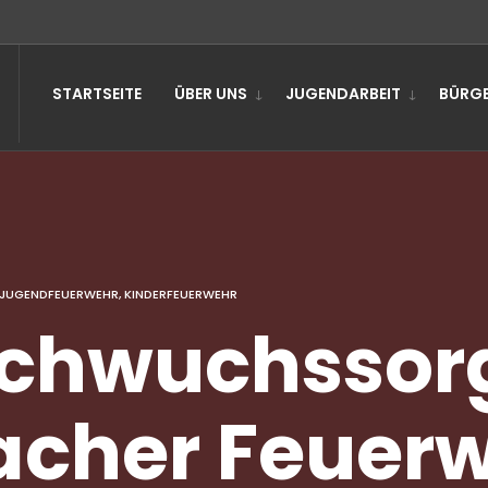
STARTSEITE
ÜBER UNS
JUGENDARBEIT
BÜRGE
JUGENDFEUERWEHR
,
KINDERFEUERWEHR
chwuchssorg
acher Feuer