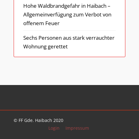
Hohe Waldbrandgefahr in Haibach –
Allgemeinverfügung zum Verbot von
offenem Feuer
Sechs Personen aus stark verrauchter
Wohnung gerettet
© FF Gde. Haibach 2020
Login
Impressum