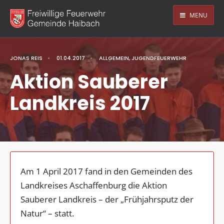
MENU
JONAS REIS
•
01.04.2017
•
ALLGEMEIN
,
JUGENDFEUERWEHR
Aktion Sauberer
Landkreis 2017
Am 1 April 2017 fand in den Gemeinden des
Landkreises Aschaffenburg die Aktion
Sauberer Landkreis – der „Frühjahrsputz der
Natur“ – statt.