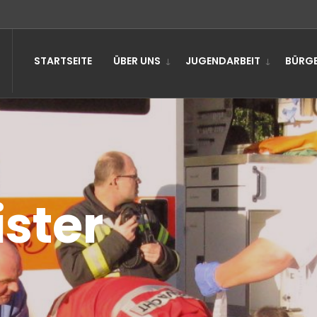
STARTSEITE
ÜBER UNS
JUGENDARBEIT
BÜRGE
ister