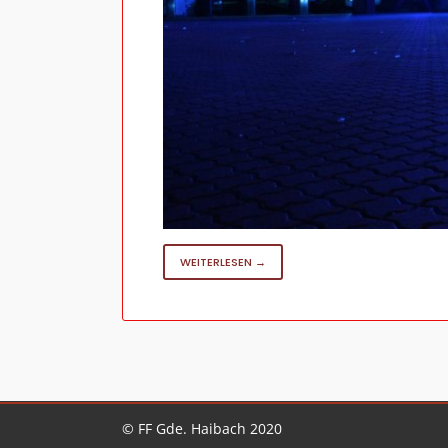
WEITERLESEN →
© FF Gde. Haibach 2020