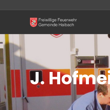
J. Hofme