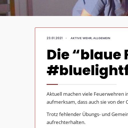
23.01.2021
•
AKTIVE WEHR
,
ALLGEMEIN
Die “blaue
#bluelightf
Aktuell machen viele Feuerwehren in
aufmerksam, dass auch sie von der 
Trotz fehlender Übungs- und Gemeins
aufrechterhalten.