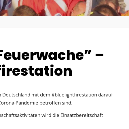
 Feuerwache” –
irestation
 Deutschland mit dem #bluelightfirestation darauf
Corona-Pandemie betroffen sind.
chaftsaktivitäten wird die Einsatzbereitschaft