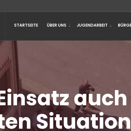
STARTSEITE
ÜBER UNS
JUGENDARBEIT
BÜRGE
Einsatz auch 
ten Situatio