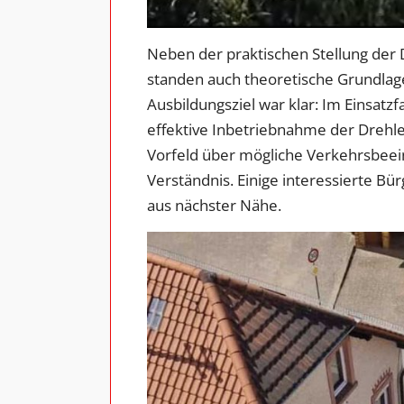
Neben der praktischen Stellung der 
standen auch theoretische Grundlag
Ausbildungsziel war klar: Im Einsatzf
effektive Inbetriebnahme der Drehl
Vorfeld über mögliche Verkehrsbeei
Verständnis. Einige interessierte B
aus nächster Nähe.