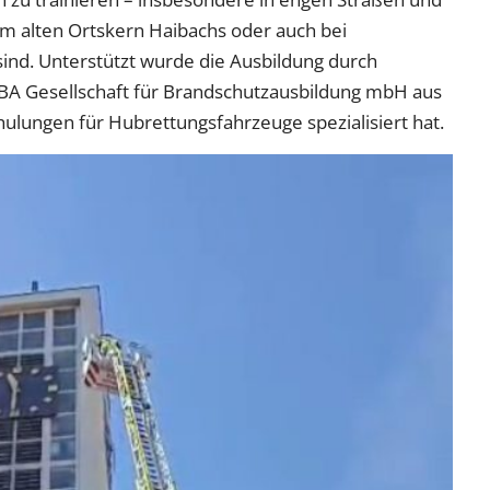
im alten Ortskern Haibachs oder auch bei
sind. Unterstützt wurde die Ausbildung durch
 GFBA Gesellschaft für Brandschutzausbildung mbH aus
hulungen für Hubrettungsfahrzeuge spezialisiert hat.