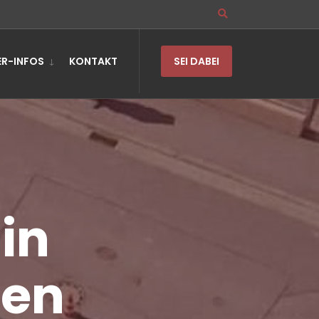
R-INFOS
KONTAKT
SEI DABEI
in
nen