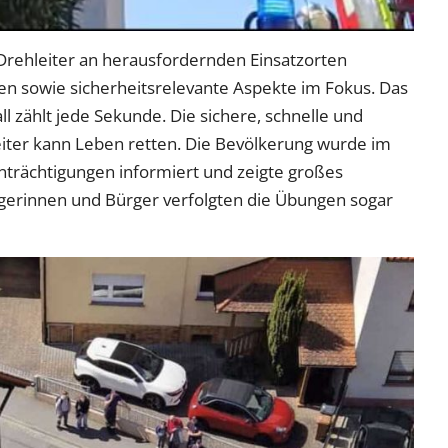
Drehleiter an herausfordernden Einsatzorten
en sowie sicherheitsrelevante Aspekte im Fokus. Das
all zählt jede Sekunde. Die sichere, schnelle und
eiter kann Leben retten. Die Bevölkerung wurde im
nträchtigungen informiert und zeigte großes
ürgerinnen und Bürger verfolgten die Übungen sogar