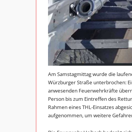
Am Samstagmittag wurde die laufend
Würzburger Straße unterbrochen: Ein
anwesenden Feuerwehrkräfte übern
Person bis zum Eintreffen des Rettun
Rahmen eines THL-Einsatzes abgesic
aufgenommen, um weitere Gefahren 