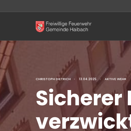
CHRISTOPH DIETRICH
•
13.04.2025
•
AKTIVE WEHR
Sicherer 
verzwick