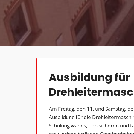
Ausbildung für
Drehleitermasc
Am Freitag, den 11. und Samstag, de
Ausbildung für die Drehleitermaschini
Schulung war es, den sicheren und ta
schwierigen örtlichen Gegebenheiten