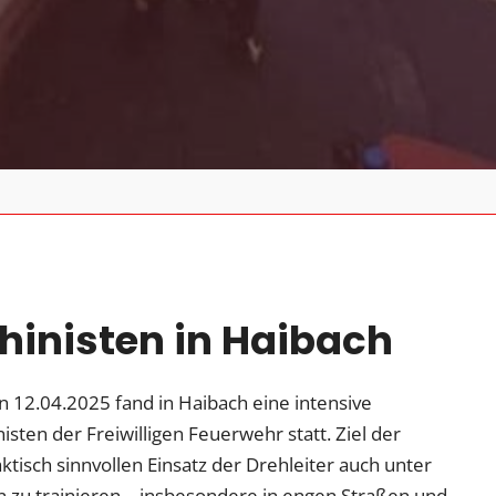
hinisten in Haibach
n 12.04.2025 fand in Haibach eine intensive
sten der Freiwilligen Feuerwehr statt. Ziel der
ktisch sinnvollen Einsatz der Drehleiter auch unter
 zu trainieren – insbesondere in engen Straßen und