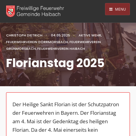
MENU
CHRISTOPH DIETRICH
•
04.05.2025
•
AKTIVE WEHR
,
FEUERWEHRVEREIN DÖRRMORSBACH
,
FEUERWEHRVEREIN
GRÜNMORSBACH
,
FEUERWEHRVEREIN HAIBACH
Florianstag 2025
Der Heilige Sankt Florian ist der Schutzpatron
der Feuerwehren in Bayern. Der Florianstag
am 4. Mai ist der Gedenktag des heiligen
Florian. Da der 4. Mai einerseits kein