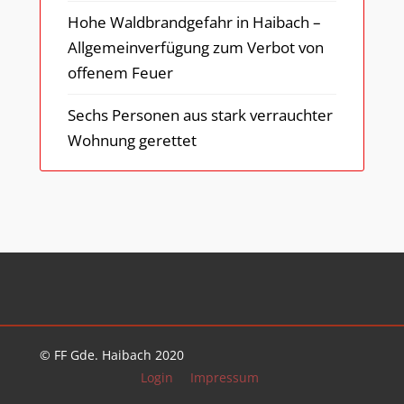
Hohe Waldbrandgefahr in Haibach –
Allgemeinverfügung zum Verbot von
offenem Feuer
Sechs Personen aus stark verrauchter
Wohnung gerettet
© FF Gde. Haibach 2020
Login
Impressum