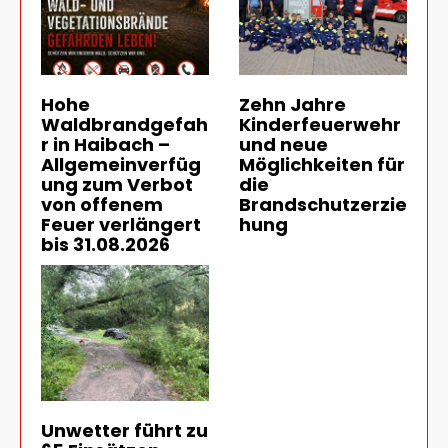
Hohe
Zehn Jahre
Waldbrandgefah
Kinderfeuerwehr
r in Haibach –
und neue
Allgemeinverfüg
Möglichkeiten für
ung zum Verbot
die
von offenem
Brandschutzerzie
Feuer verlängert
hung
bis 31.08.2026
Unwetter führt zu