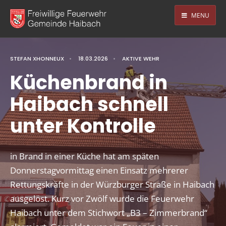
MENU
STEFAN XHONNEUX
•
18.03.2026
•
AKTIVE WEHR
Küchenbrand in
Haibach schnell
unter Kontrolle
in Brand in einer Küche hat am späten
Donnerstagvormittag einen Einsatz mehrerer
Rettungskräfte in der Würzburger Straße in Haibach
ausgelöst. Kurz vor Zwölf wurde die Feuerwehr
Haibach unter dem Stichwort „B3 – Zimmerbrand“