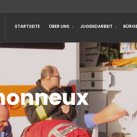
STARTSEITE
ÜBER UNS
JUGENDARBEIT
BÜRGE
Xhonneux