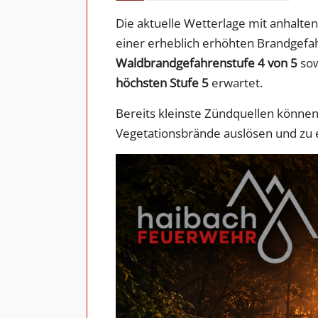
Die aktuelle Wetterlage mit anhalt
einer erheblich erhöhten Brandgefahr
Waldbrandgefahrenstufe 4 von 5
sow
höchsten Stufe 5
erwartet.
Bereits kleinste Zündquellen könne
Vegetationsbrände auslösen und zu 