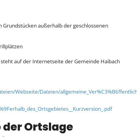
ten Grundstücken außerhalb der geschlossenen
illplätzen
 steht auf der Internetseite der Gemeinde Haibach
Dateien/Webseite/Dateien/allgemeine_Ver%C3%B6ffentlic
9Ferhalb_des_Ortsgebietes__Kurzversion_.pdf
 der Ortslage