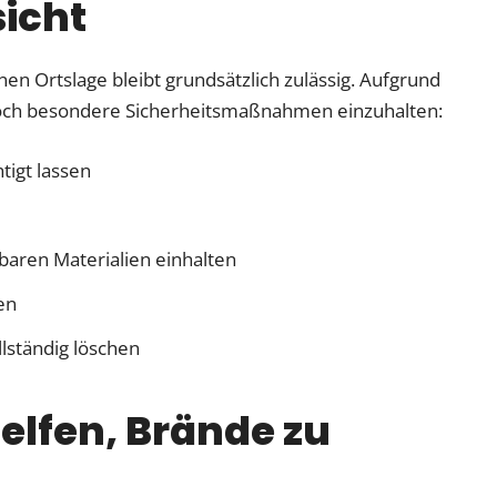
icht
nen Ortslage bleibt grundsätzlich zulässig. Aufgrund
doch besondere Sicherheitsmaßnahmen einzuhalten:
tigt lassen
aren Materialien einhalten
en
lständig löschen
elfen, Brände zu