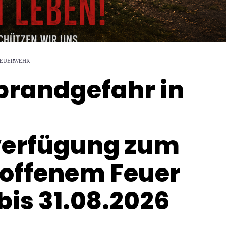
FEUERWEHR
randgefahr in
verfügung zum
 offenem Feuer
bis 31.08.2026