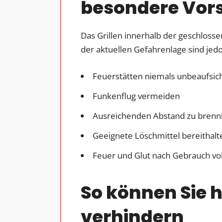
besondere Vors
Das Grillen innerhalb der geschlosse
der aktuellen Gefahrenlage sind je
Feuerstätten niemals unbeaufsich
Funkenflug vermeiden
Ausreichenden Abstand zu brennb
Geeignete Löschmittel bereithalt
Feuer und Glut nach Gebrauch vol
So können Sie h
verhindern