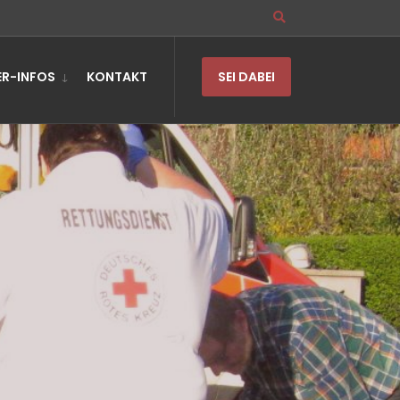
R-INFOS
KONTAKT
SEI DABEI