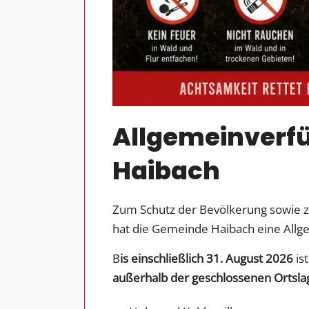
Allgemeinverf
Haibach
Zum Schutz der Bevölkerung sowie 
hat die Gemeinde Haibach eine Allg
B
is einschließlich 31. August 2026
is
außerhalb der geschlossenen Ortsla