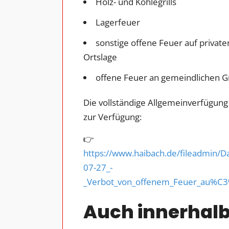
Holz- und Kohlegrills
Lagerfeuer
sonstige offene Feuer auf priva
Ortslage
offene Feuer an gemeindlichen Gr
Die vollständige Allgemeinverfügung
zur Verfügung:
👉
https://www.haibach.de/fileadmin/
07-27_-
_Verbot_von_offenem_Feuer_au%C3%
Auch innerhalb