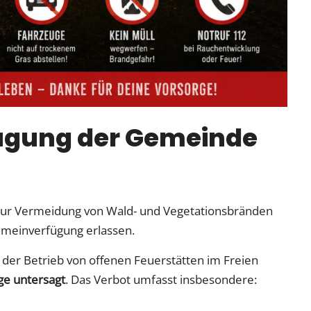
ügung der Gemeinde
zur Vermeidung von Wald- und Vegetationsbränden
emeinverfügung erlassen.
t der Betrieb von offenen Feuerstätten im Freien
ge untersagt
. Das Verbot umfasst insbesondere: