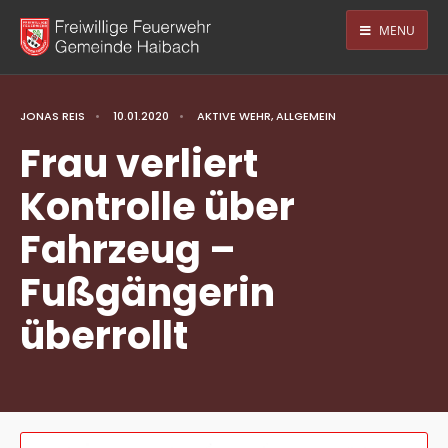
MENU
JONAS REIS
•
10.01.2020
•
AKTIVE WEHR
,
ALLGEMEIN
Frau verliert
Kontrolle über
Fahrzeug –
Fußgängerin
überrollt