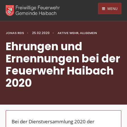
MENU
JONAS REIS
•
25.02.2020
•
AKTIVE WEHR
,
ALLGEMEIN
Ehrungen und
Ernennungen bei der
Feuerwehr Haibach
2020
Bei der Dienstversammlung 2020 der