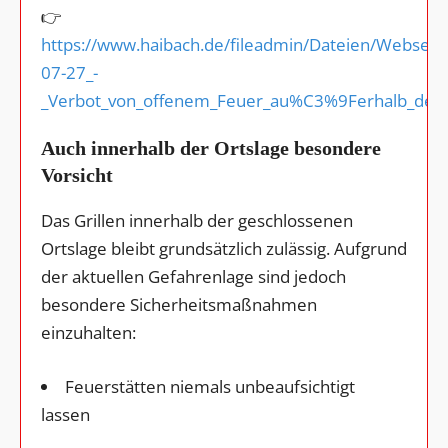
👉
https://www.haibach.de/fileadmin/Dateien/Websei
07-27_-
_Verbot_von_offenem_Feuer_au%C3%9Ferhalb_des_O
Auch innerhalb der Ortslage besondere
Vorsicht
Das Grillen innerhalb der geschlossenen
Ortslage bleibt grundsätzlich zulässig. Aufgrund
der aktuellen Gefahrenlage sind jedoch
besondere Sicherheitsmaßnahmen
einzuhalten:
Feuerstätten niemals unbeaufsichtigt
lassen