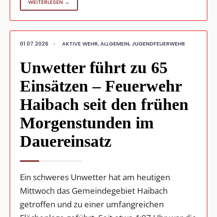
WEITERLESEN →
01.07.2026
•
AKTIVE WEHR
,
ALLGEMEIN
,
JUGENDFEUERWEHR
Unwetter führt zu 65
Einsätzen – Feuerwehr
Haibach seit den frühen
Morgenstunden im
Dauereinsatz
Ein schweres Unwetter hat am heutigen
Mittwoch das Gemeindegebiet Haibach
getroffen und zu einer umfangreichen