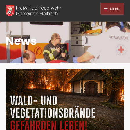
MENU
News