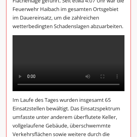
Flächenlage geführt. Seit etwa 4:07 Uhr war die
Feuerwehr Haibach im gesamten Ortsgebiet
im Dauereinsatz, um die zahlreichen
wetterbedingten Schadenslagen abzuarbeiten.
Im Laufe des Tages wurden insgesamt 65
Einsatzstellen bewältigt. Das Einsatzspektrum
umfasste unter anderem überflutete Keller,
vollgelaufene Gebäude, überschwemmte
Verkehrsflächen sowie weitere durch die