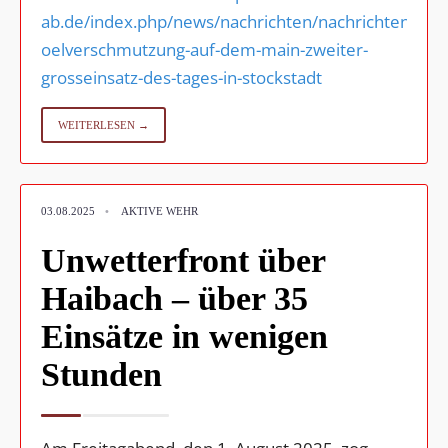
ab.de/index.php/news/nachrichten/nachrichten/gro
oelverschmutzung-auf-dem-main-zweiter-
grosseinsatz-des-tages-in-stockstadt
WEITERLESEN →
03.08.2025
•
AKTIVE WEHR
Unwetterfront über
Haibach – über 35
Einsätze in wenigen
Stunden