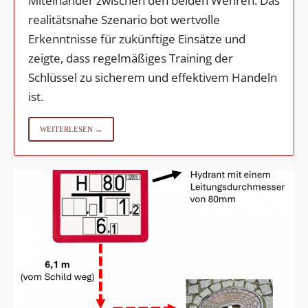
Miteinander zwischen den beiden Wehren. Das
realitätsnahe Szenario bot wertvolle
Erkenntnisse für zukünftige Einsätze und
zeigte, dass regelmäßiges Training der
Schlüssel zu sicherem und effektivem Handeln
ist.
WEITERLESEN →