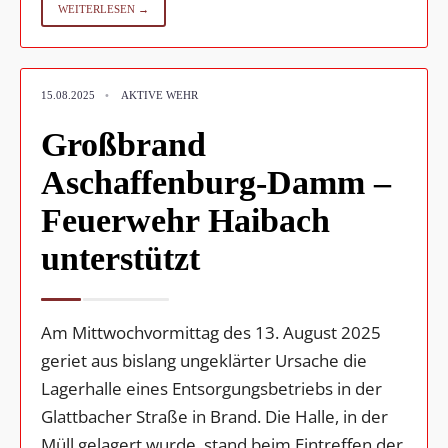
WEITERLESEN →
15.08.2025
•
AKTIVE WEHR
Großbrand
Aschaffenburg-Damm –
Feuerwehr Haibach
unterstützt
Am Mittwochvormittag des 13. August 2025
geriet aus bislang ungeklärter Ursache die
Lagerhalle eines Entsorgungsbetriebs in der
Glattbacher Straße in Brand. Die Halle, in der
Müll gelagert wurde, stand beim Eintreffen der