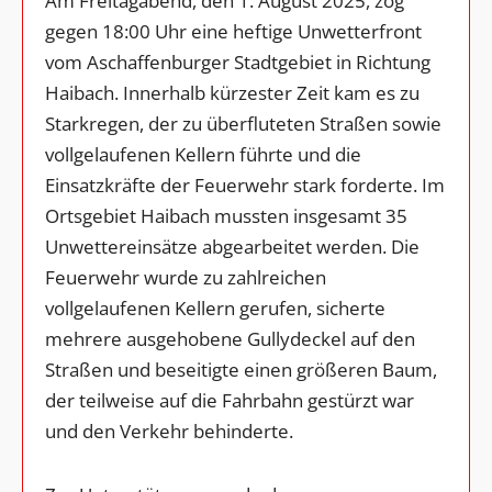
Am Freitagabend, den 1. August 2025, zog
gegen 18:00 Uhr eine heftige Unwetterfront
vom Aschaffenburger Stadtgebiet in Richtung
Haibach. Innerhalb kürzester Zeit kam es zu
Starkregen, der zu überfluteten Straßen sowie
vollgelaufenen Kellern führte und die
Einsatzkräfte der Feuerwehr stark forderte. Im
Ortsgebiet Haibach mussten insgesamt 35
Unwettereinsätze abgearbeitet werden. Die
Feuerwehr wurde zu zahlreichen
vollgelaufenen Kellern gerufen, sicherte
mehrere ausgehobene Gullydeckel auf den
Straßen und beseitigte einen größeren Baum,
der teilweise auf die Fahrbahn gestürzt war
und den Verkehr behinderte.