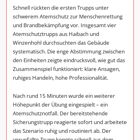
Schnell rückten die ersten Trupps unter
schwerem Atemschutz zur Menschenrettung
und Brandbekämpfung vor. Insgesamt vier
Atemschutztrupps aus Haibach und
Winzenhohl durchsuchten das Gebäude
systematisch. Die enge Abstimmung zwischen
den Einheiten zeigte eindrucksvoll, wie gut das
Zusammenspiel funktioniert: klare Ansagen,
ruhiges Handeln, hohe Professionalität.
Nach rund 15 Minuten wurde ein weiterer
Höhepunkt der Übung eingespielt – ein
Atemschutznotfall. Der bereitstehende
Sicherungstrupp reagierte sofort und arbeitete
das Szenario ruhig und routiniert ab. Der
verunfallte Trupp konnte schnell aus dem