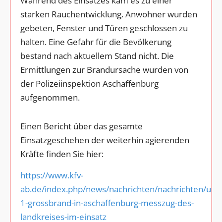
Während des Einsatzes kam es zu einer
starken Rauchentwicklung. Anwohner wurden
gebeten, Fenster und Türen geschlossen zu
halten. Eine Gefahr für die Bevölkerung
bestand nach aktuellem Stand nicht. Die
Ermittlungen zur Brandursache wurden von
der Polizeiinspektion Aschaffenburg
aufgenommen.
Einen Bericht über das gesamte
Einsatzgeschehen der weiterhin agierenden
Kräfte finden Sie hier:
https://www.kfv-
ab.de/index.php/news/nachrichten/nachrichten/upa
1-grossbrand-in-aschaffenburg-messzug-des-
landkreises-im-einsatz