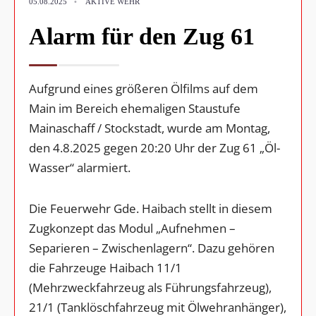
05.08.2025
•
AKTIVE WEHR
Alarm für den Zug 61
Aufgrund eines größeren Ölfilms auf dem
Main im Bereich ehemaligen Staustufe
Mainaschaff / Stockstadt, wurde am Montag,
den 4.8.2025 gegen 20:20 Uhr der Zug 61 „Öl-
Wasser“ alarmiert.
Die Feuerwehr Gde. Haibach stellt in diesem
Zugkonzept das Modul „Aufnehmen –
Separieren – Zwischenlagern“. Dazu gehören
die Fahrzeuge Haibach 11/1
(Mehrzweckfahrzeug als Führungsfahrzeug),
21/1 (Tanklöschfahrzeug mit Ölwehranhänger),